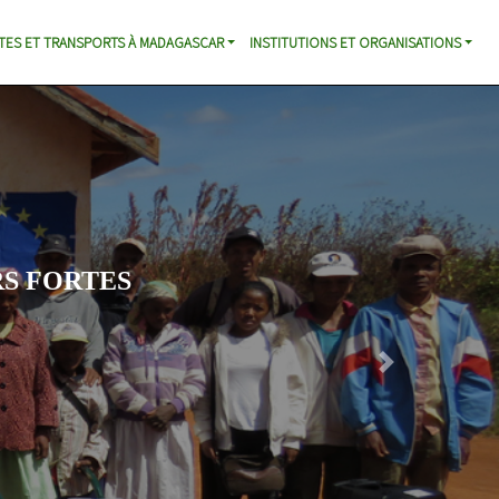
TES ET TRANSPORTS À MADAGASCAR
INSTITUTIONS ET ORGANISATIONS
S FORTES
Next