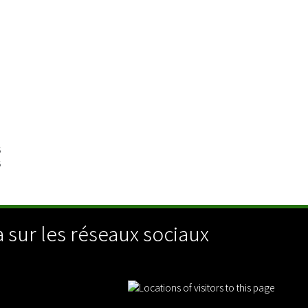
o
a
5
5
 sur les réseaux sociaux