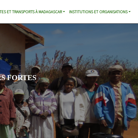
TES ET TRANSPORTS À MADAGASCAR
INSTITUTIONS ET ORGANISATIONS
S FORTES
Next