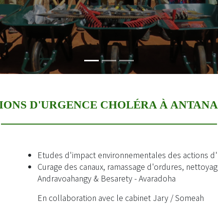
TIONS D'URGENCE CHOLÉRA À ANTAN
Etudes d'impact environnementales des actions d'u
Curage des canaux, ramassage d'ordures, nettoyag
Andravoahangy & Besarety - Avaradoha
En collaboration avec le cabinet Jary / Someah