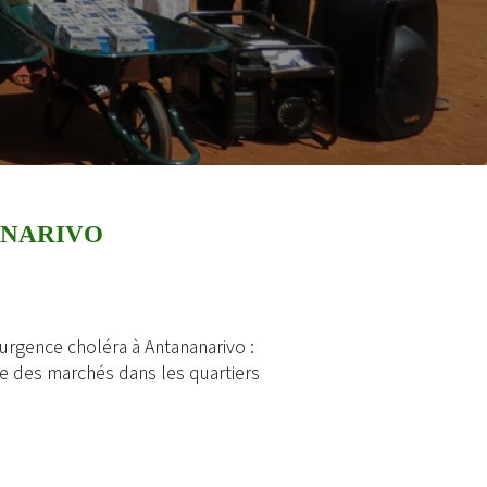
ANARIVO
rgence choléra à Antananarivo :
e des marchés dans les quartiers