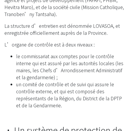
agence et projets de développement (FAFAFI, PHBM,
Hevitra Maro), et de la société civile (Mission Catholique,
Tranoben’ny Tantsaha).
La structure d’entretien est dénommée LOVASOA, et
enregistrée officiellement auprès de la Province.
L’organe de contrôle est à deux niveaux :
le commissariat aux comptes pour le contrôle
interne qui est assuré par les autorités locales (les
maires, les Chefs d’Arrondissement Administratif
et la gendarmerie) ;
un comité de contrôle et de suivi qui assure le
contrôle externe, et qui est composé des
représentants de la Région, du District de la DPTP
et de la Gendarmerie.
• Un système de protection de