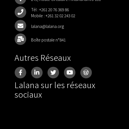
Tél :
+261 20 76 369 86
Mobile :
+261 32 02 243 02
lalana@lalana.org
Boîte postale n°841
Autres Réseaux
Lalana sur les réseaux
sociaux