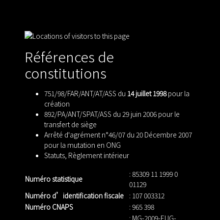
Références de
constitutions
751/98/FAR/ANT/AT/ASS du
14 juillet 1998
pour la
création
892/PA/ANT/SPAT/ASS du 29 juin 2006 pour le
transfert de siège
Arrêté d'agrément n°46/07 du 20 Décembre 2007
pour la mutation en ONG
Statuts
,
Règlement intérieur
: 85309 11 1999 0
Numéro statistique
01129
Numéro d’identification fiscale
: 107 003312
Numéro CNAPS
: 965 398
: MG-2009-EUG-