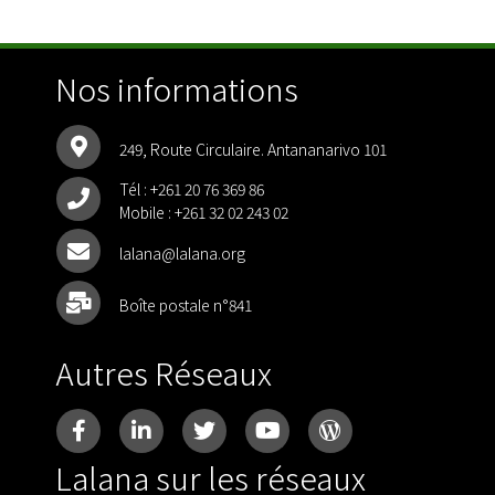
Nos informations
249, Route Circulaire. Antananarivo 101
Tél :
+261 20 76 369 86
Mobile :
+261 32 02 243 02
lalana@lalana.org
Boîte postale n°841
Autres Réseaux
Lalana sur les réseaux