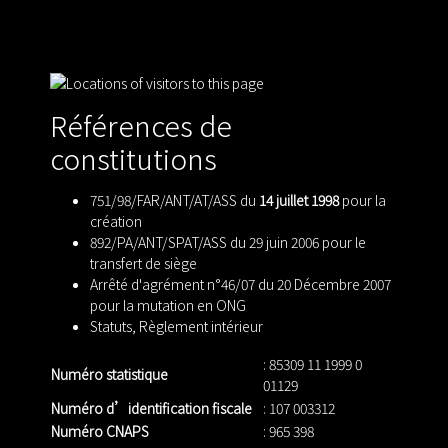
Références de
constitutions
751/98/FAR/ANT/AT/ASS du
14 juillet 1998
pour la
création
892/PA/ANT/SPAT/ASS du 29 juin 2006 pour le
transfert de siège
Arrêté d'agrément n°46/07 du 20 Décembre 2007
pour la mutation en ONG
Statuts
,
Règlement intérieur
: 85309 11 1999 0
Numéro statistique
01129
Numéro d’identification fiscale
: 107 003312
Numéro CNAPS
: 965 398