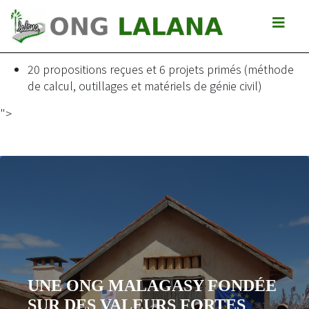
Concours de présentation de mini-projets pour contribuer à
l\'amélioration et à la vulgarisation des techniques
innovatrices dans le domaine du génie civil.
20 propositions reçues et 6 projets primés (méthode
de calcul, outillages et matériels de génie civil)
">
UNE ONG MALAGASY FONDÉE
SUR DES VALEURS FORTES