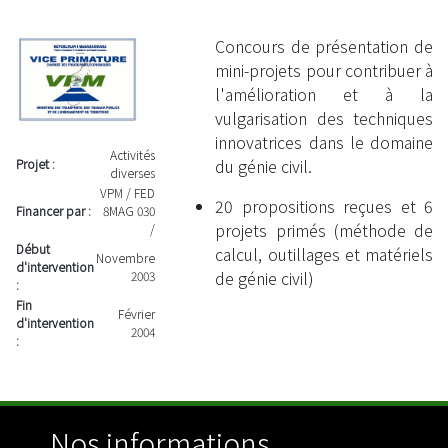
Concours de présentation de
mini-projets pour contribuer à
l'amélioration et à la
vulgarisation des techniques
innovatrices dans le domaine
Activités
du génie civil.
Projet :
diverses
VPM / FED
20 propositions reçues et 6
Financer par :
8MAG 030
projets primés (méthode de
/
Début
calcul, outillages et matériels
Novembre
d'intervention
de génie civil)
2003
:
Fin
Février
d'intervention
2004
:
Nos informations