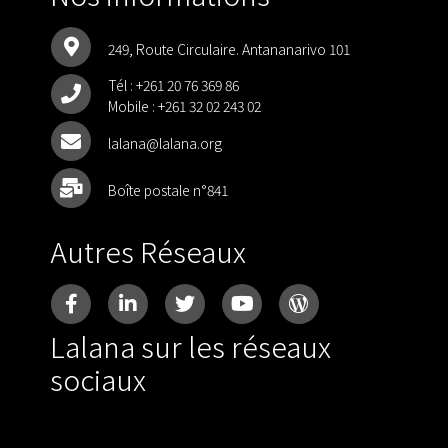
249, Route Circulaire. Antananarivo 101
Tél :
+261 20 76 369 86
Mobile :
+261 32 02 243 02
lalana@lalana.org
Boîte postale n°841
Autres Réseaux
Lalana sur les réseaux
sociaux