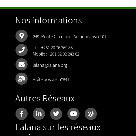
Nos informations
249, Route Circulaire. Antananarivo 101
Tél :
+261 20 76 369 86
Mobile :
+261 32 02 243 02
lalana@lalana.org
Boîte postale n°841
Autres Réseaux
Lalana sur les réseaux