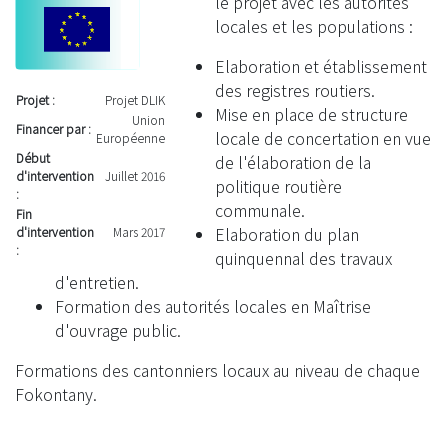
le projet avec les autorités
locales et les populations :
Elaboration et établissement
des registres routiers.
Projet :
Projet DLIK
Mise en place de structure
Union
Financer par :
locale de concertation en vue
Européenne
Début
de l'élaboration de la
d'intervention
Juillet 2016
politique routière
:
communale.
Fin
Elaboration du plan
d'intervention
Mars 2017
:
quinquennal des travaux
d'entretien.
Formation des autorités locales en Maîtrise
d'ouvrage public.
Formations des cantonniers locaux au niveau de chaque
Fokontany.