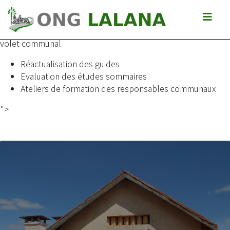
Appui à l\'Unité de Gestion du Programme ACORDS pour
l\'harmonisation des outils et méthodes d\'appui aux acteurs
communaux dans le secteur pistes rurales dans le cadre du
volet communal
Réactualisation des guides
Evaluation des études sommaires
Ateliers de formation des responsables communaux
">