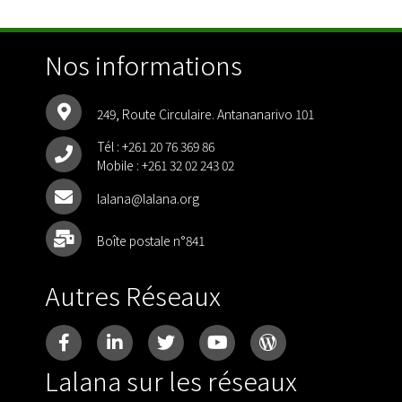
Nos informations
249, Route Circulaire. Antananarivo 101
Tél :
+261 20 76 369 86
Mobile :
+261 32 02 243 02
lalana@lalana.org
Boîte postale n°841
Autres Réseaux
Lalana sur les réseaux