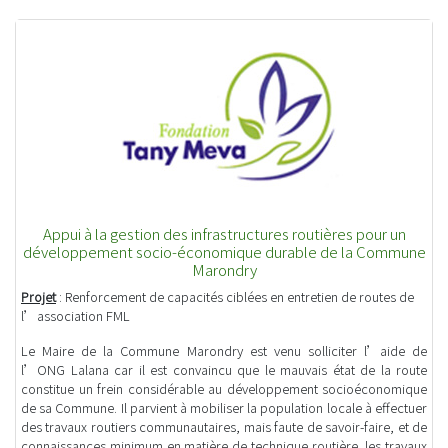
Appui à la gestion des infrastructures routières pour un
développement socio-économique durable de la Commune
Marondry
Projet
: Renforcement de capacités ciblées en entretien de routes de
l’association FML
Le Maire de la Commune Marondry est venu solliciter l’aide de
l’ONG Lalana car il est convaincu que le mauvais état de la route
constitue un frein considérable au développement socioéconomique
de sa Commune. Il parvient à mobiliser la population locale à effectuer
des travaux routiers communautaires, mais faute de savoir-faire, et de
connaissances minimum en matière de technique routière, les travaux