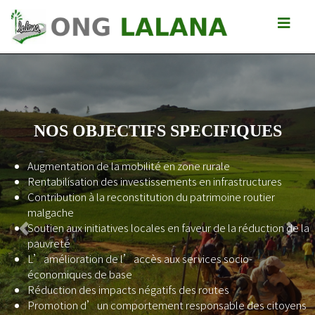
NOS OBJECTIFS SPECIFIQUES
Augmentation de la mobilité en zone rurale
Rentabilisation des investissements en infrastructures
Contribution à la reconstitution du patrimoine routier
malgache
Soutien aux initiatives locales en faveur de la réduction de la
Previous
Next
pauvreté
L’amélioration de l’accès aux services socio-
économiques de base
Réduction des impacts négatifs des routes
Promotion d’un comportement responsable des citoyens