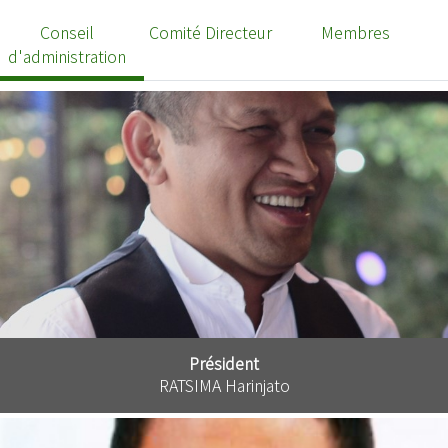
Conseil
Comité Directeur
Membres
d'administration
Président
RATSIMA Harinjato