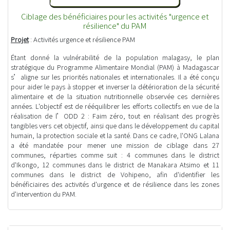
Ciblage des bénéficiaires pour les activités "urgence et
résilience" du PAM
Projet
: Activités urgence et résilience PAM
Étant donné la vulnérabilité de la population malagasy, le plan
stratégique du Programme Alimentaire Mondial (PAM) à Madagascar
s’aligne sur les priorités nationales et internationales. Il a été conçu
pour aider le pays à stopper et inverser la détérioration de la sécurité
alimentaire et de la situation nutritionnelle observée ces dernières
années. L'objectif est de rééquilibrer les efforts collectifs en vue de la
réalisation de l’ODD 2 : Faim zéro, tout en réalisant des progrès
tangibles vers cet objectif, ainsi que dans le développement du capital
humain, la protection sociale et la santé. Dans ce cadre, l'ONG Lalana
a été mandatée pour mener une mission de ciblage dans 27
communes, réparties comme suit : 4 communes dans le district
d'Ikongo, 12 communes dans le district de Manakara Atsimo et 11
communes dans le district de Vohipeno, afin d'identifier les
bénéficiaires des activités d'urgence et de résilience dans les zones
d'intervention du PAM.