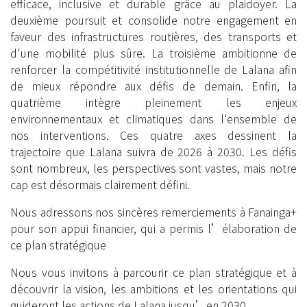
efficace, inclusive et durable grâce au plaidoyer. La
deuxième poursuit et consolide notre engagement en
faveur des infrastructures routières, des transports et
d'une mobilité plus sûre. La troisième ambitionne de
renforcer la compétitivité institutionnelle de Lalana afin
de mieux répondre aux défis de demain. Enfin, la
quatrième intègre pleinement les enjeux
environnementaux et climatiques dans l'ensemble de
nos interventions. Ces quatre axes dessinent la
trajectoire que Lalana suivra de 2026 à 2030. Les défis
sont nombreux, les perspectives sont vastes, mais notre
cap est désormais clairement défini.
Nous adressons nos sincères remerciements à Fanainga+
pour son appui financier, qui a permis l’élaboration de
ce plan stratégique
Nous vous invitons à parcourir ce plan stratégique et à
découvrir la vision, les ambitions et les orientations qui
guideront les actions de Lalana jusqu’en 2030.