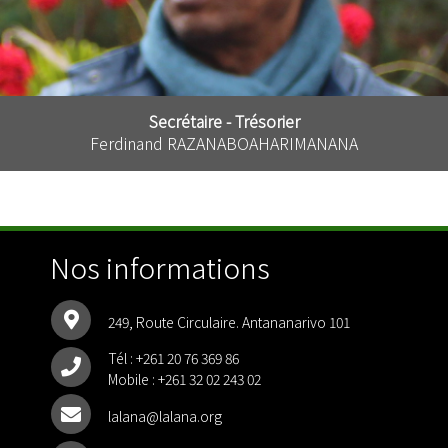
Secrétaire - Trésorier
Ferdinand RAZANABOAHARIMANANA
Nos informations
249, Route Circulaire. Antananarivo 101
Tél :
+261 20 76 369 86
Mobile :
+261 32 02 243 02
lalana@lalana.org