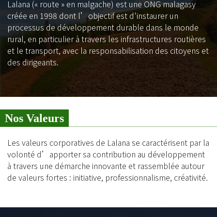
Lalana (« route » en malgache) est une ONG malagasy
créée en 1998 dont l’objectif est d'instaurer un
processus de développement durable dans le monde
rural, en particulier à travers les infrastructures routières
et le transport, avec la responsabilisation des citoyens et
des dirigeants.
Nos Valeurs
Les valeurs corporatives de Lalana se caractérisent par la
volonté d’apporter sa contribution au développement
à travers une démarche innovante et rassemblée autour
de valeurs fortes : initiative, professionnalisme, créativité.