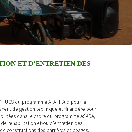
TION ET D’ENTRETIEN DES
r l’UCS du programme AFAFI Sud pour la
anent de gestion technique et financière pour
abilitées dans le cadre du programme ASARA,
de réhabilitation et/ou d'entretien des
 de constructions des barrières et péages.