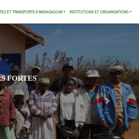
TES ET TRANSPORTS À MADAGASCAR
INSTITUTIONS ET ORGANISATIONS
S FORTES
Next