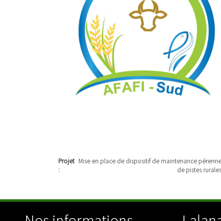
Projet
Mise en place de dispositif de maintenance pérenn
:
de pistes rurale
Nos informations
Lalana