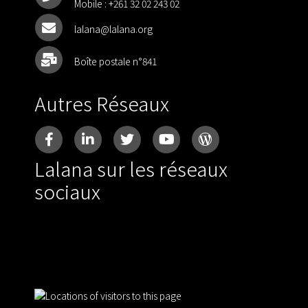
Mobile :
+261 32 02 243 02
lalana@lalana.org
Boîte postale n°841
Autres Réseaux
Lalana sur les réseaux
sociaux