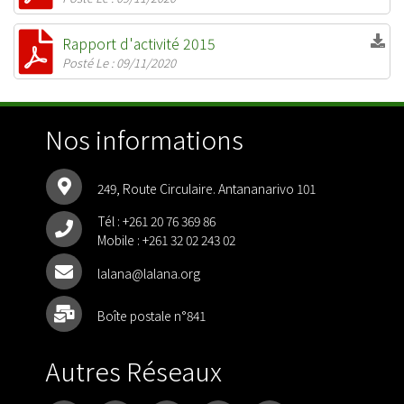
Rapport d'activité 2015
Posté Le : 09/11/2020
Nos informations
249, Route Circulaire. Antananarivo 101
Tél :
+261 20 76 369 86
Mobile :
+261 32 02 243 02
lalana@lalana.org
Boîte postale n°841
Autres Réseaux