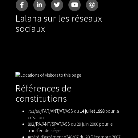
Lalana sur les réseaux
sociaux
Références de
constitutions
751/98/FAR/ANT/AT/ASS du
14 juillet 1998
pour la
création
892/PA/ANT/SPAT/ASS du 29 juin 2006 pour le
transfert de siège
Arrêté d'agrément n°46/07 du 20 Décembre 2007