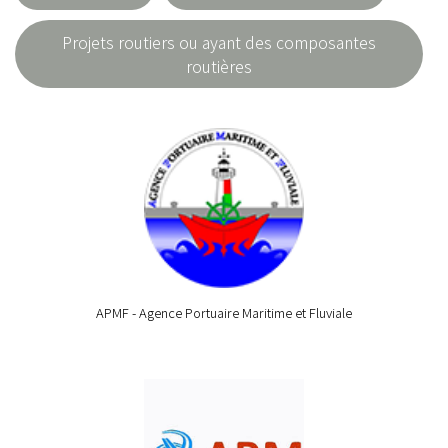
Projets routiers ou ayant des composantes
routières
APMF - Agence Portuaire Maritime et Fluviale