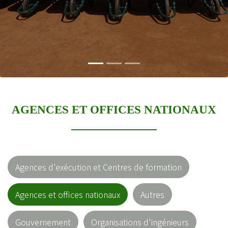
et des dirigeants
AGENCES ET OFFICES NATIONAUX
Agences d'exécution et Centres de formation
Agences et offices nationaux
Autres
Gouvernement
Organisations d'ingénieurs