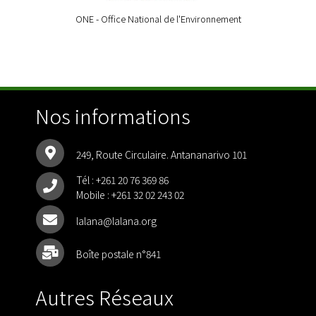
ONE - Office National de l'Environnement
Nos informations
249, Route Circulaire. Antananarivo 101
Tél :
+261 20 76 369 86
Mobile :
+261 32 02 243 02
lalana@lalana.org
Boîte postale n°841
Autres Réseaux