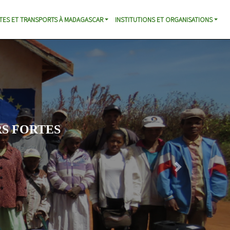
TES ET TRANSPORTS À MADAGASCAR
INSTITUTIONS ET ORGANISATIONS
S FORTES
Next