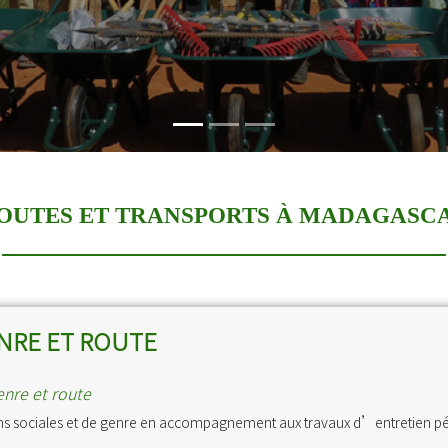
et des dirigeants
OUTES ET TRANSPORTS À MADAGASC
NRE ET ROUTE
nre et route
ns sociales et de genre en accompagnement aux travaux d’entretien pér