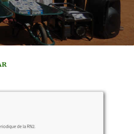
AR
iodique de la RN2.