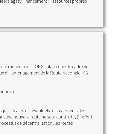
ale Malagasy Financement : Ressources propres
 a été menée par l’ONG Lalana dans le cadre du
avaux d’aménagement de la Route Nationale n°6
nanarivo
puisqu’il y a eu d’éventuels reclassements des
ucune nouvelle route ne sera construite, l’effort
processus de décentralisation, les routes