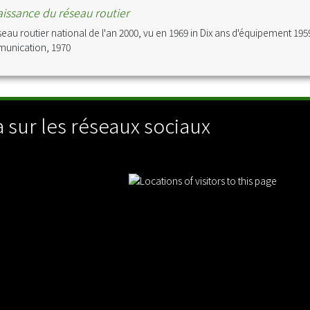
issance du réseau routier
seau routier national de l'an 2000, vu en 1969 in Dix ans d'équipement 1959
unication, 1970
 sur les réseaux sociaux