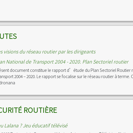
UTES
s visions du réseau routier par les dirigeants
an National de Transport 2004 - 2020. Plan Sectoriel routier
ésent document constitue le rapport d’étude du Plan Sectoriel Routier r
ansport 2004 – 2020. Le rapport se focalise sur le réseau routier à terme. 
ndronana
CURITÉ ROUTIÈRE
u Lalana ? Jeu éducatif télévisé