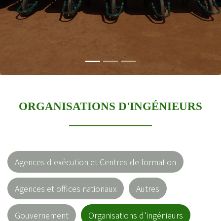
ORGANISATIONS D'INGÉNIEURS
Agences d'exécution et Centres de formation
Agences et offices nationaux
Autres
Gouvernement
Organisations d'ingénieurs