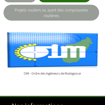
Projets routiers ou ayant des composantes
routières
OIM - Ordre des Ingénieurs de Madagascar