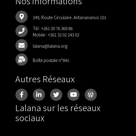
Nos informations
249, Route Circulaire. Antananarivo 101
Tél :
+261 20 76 369 86
Mobile :
+261 32 02 243 02
lalana@lalana.org
Boîte postale n°841
Autres Réseaux
Lalana sur les réseaux
sociaux