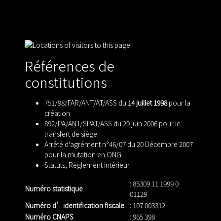
Références de
constitutions
751/98/FAR/ANT/AT/ASS du
14 juillet 1998
pour la
création
892/PA/ANT/SPAT/ASS du 29 juin 2006 pour le
transfert de siège
Arrêté d'agrément n°46/07 du 20 Décembre 2007
pour la mutation en ONG
Statuts
,
Règlement intérieur
: 85309 11 1999 0
Numéro statistique
01129
Numéro d’identification fiscale
: 107 003312
Numéro CNAPS
: 965 398