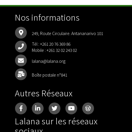
Nos informations
249, Route Circulaire. Antananarivo 101
Tél :
+261 20 76 369 86
Mobile :
+261 32 02 243 02
lalana@lalana.org
Boîte postale n°841
Autres Réseaux
Lalana sur les réseaux
sociaux