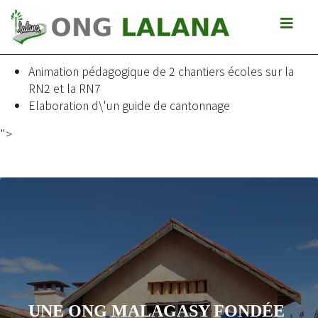
Amélioration des travaux de cantonnage sur les routes
nationales (prise en compte de la dimension
environnementale) :
Animation pédagogique de 2 chantiers écoles sur la
RN2 et la RN7
Elaboration d\'un guide de cantonnage
">
UNE ONG MALAGASY FONDÉE